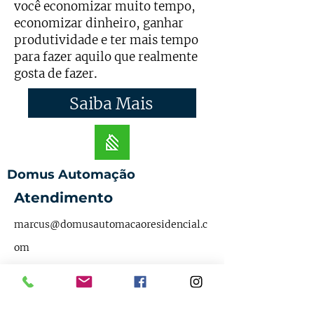
você economizar muito tempo,
economizar dinheiro, ganhar
produtividade e ter mais tempo
para fazer aquilo que realmente
.
gosta de fazer
Saiba Mais
Domus Automação
Atendimento
marcus@domusautomacaoresidencial.c
om
SHIS Qi 11 Bloco O Sala 308