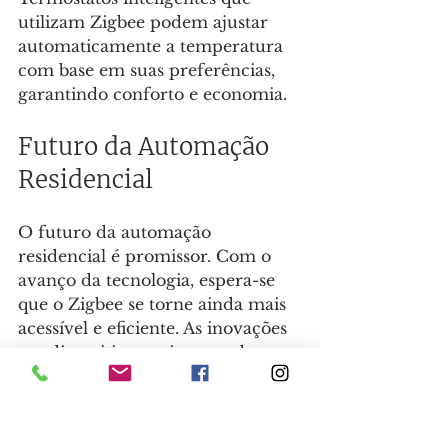
utilizam Zigbee podem ajustar 
automaticamente a temperatura 
com base em suas preferências, 
garantindo conforto e economia.
Futuro da Automação 
Residencial
O futuro da automação 
residencial é promissor. Com o 
avanço da tecnologia, espera-se 
que o Zigbee se torne ainda mais 
acessível e eficiente. As inovações 
em dispositivos e sistemas de 
controle permitirão que mais 
pessoas adotem soluções de 
automação em suas casas.